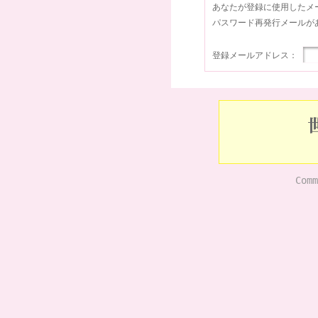
あなたが登録に使用したメ
パスワード再発行メールが
登録メールアドレス：
Comm