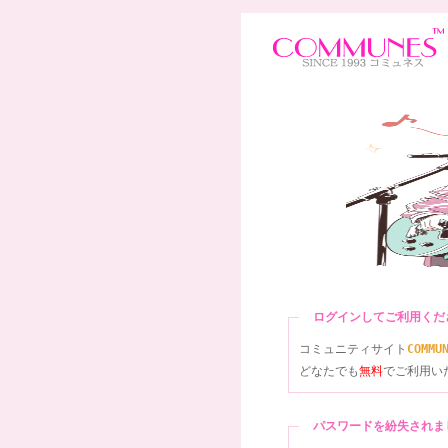
ログインしてご利用く
コミュニティサイト
COMMU
どなたでも
無料
でご利用い
パスワードを紛失され