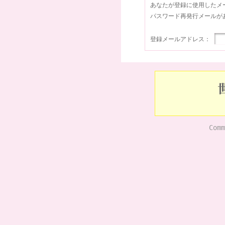
あなたが登録に使用したメ
パスワード再発行メールが
登録メールアドレス：
Comm