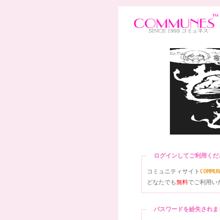
ログインしてご利用く
コミュニティサイト
COMMU
どなたでも
無料
でご利用い
パスワードを紛失され