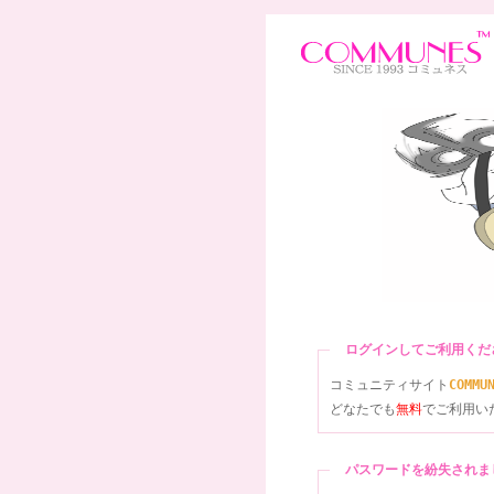
ログインしてご利用く
コミュニティサイト
COMMU
どなたでも
無料
でご利用い
パスワードを紛失され