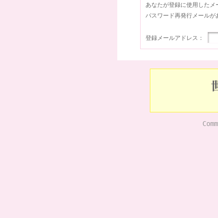
あなたが登録に使用したメ
パスワード再発行メールが
登録メールアドレス：
Comm