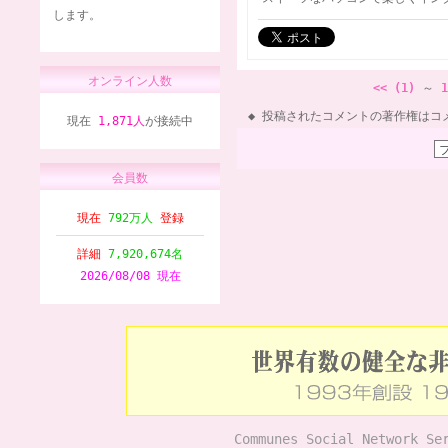
します。
オンライン人数
<< (1)
～
1
投稿されたコメントの著作権はコ
現在
1,871人
が接続中
会員数
現在
792万人
登録
詳細
7,920,674名
2026/08/08 現在
Communes Social Network Se