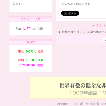
します。
出前なので助かります。
オンライン人数
<< (1)
～
現在
1,774人
が接続中
投稿されたコメントの著作権はコ
会員数
現在
792万人
登録
詳細
7,920,674名
2026/08/09 現在
Communes Social Network Se