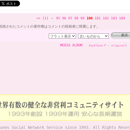
<< (1)
～
95
96
97
98
99
100
101
102
103
104
投稿されたコメントの著作権はコメントの投稿者に帰属します。
MEDIA ALBUM
(
myAlbum-P
-
original
)
unes Social Network Service since 1993. All Rights Reser