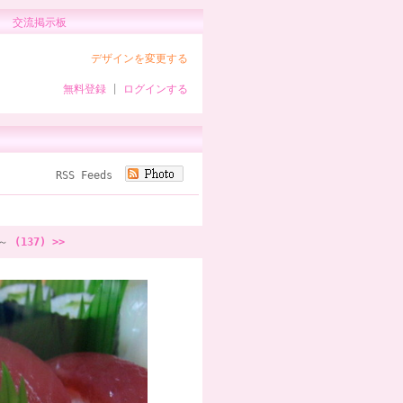
交流掲示板
デザインを変更する
無料登録
|
ログインする
RSS Feeds
～
(137) >>