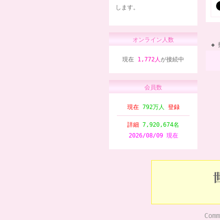
します。
オンライン人数
現在
1,772人
が接続中
会員数
現在
792万人
登録
詳細
7,920,674名
2026/08/09 現在
Comm