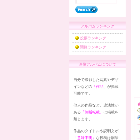
アルバムランキング
投票ランキング
閲覧ランキング
画像アルバムについて
自分で撮影した写真やデザ
インなどの
「作品」
が掲載
可能です。
他人の作品など、違法性が
ある
「無断転載」
は掲載を
禁じます。
作品のタイトルや説明文が
「意味不明」
な投稿は削除