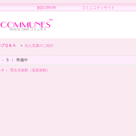
創設1993年 コミュニティサイト 
ルプＱ＆Ａ
>
法人支援のご紹介
 - 5 : 準備中
-4 : 理太夫旅館（温泉旅館）