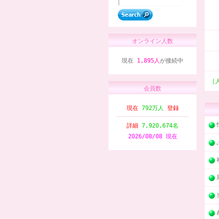
オンライン人数
現在
1,895人
が接続中
［
会員数
現在
792万人
登録
詳細
7,920,674名
2026/08/08 現在