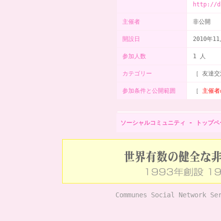
http://d
主催者
非公開
開設日
2010年1
参加人数
1 人
カテゴリー
［ 友達交
参加条件と公開範囲
［
主催者
ソーシャルコミュニティ - トップペ
Communes Social Network Se