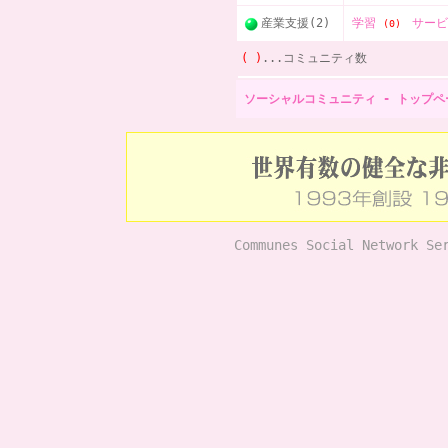
産業支援(2)
学習
サー
(0)
( )
...コミュニティ数
ソーシャルコミュニティ - トップペ
Communes Social Network Se